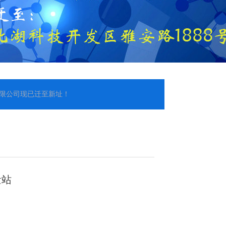
至新址！
量站