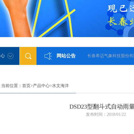
网站公告
中心
长春希迈气象科技股份有限公司现已迁
当前位置：
首页
>
产品中心
>
水文海洋
DSD23型翻斗式自动雨
发布时间：2018/01/22