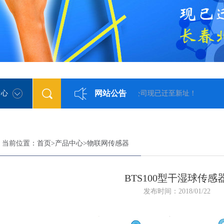
网站公告
中心
春希迈气象科技股份有限公司现已迁至新址！
当前位置：
首页
>
产品中心
>
物联网传感器
BTS100型干湿球传感
发布时间：2018/01/22