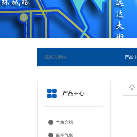
产品
长
产品中心
气象台站
航空气象