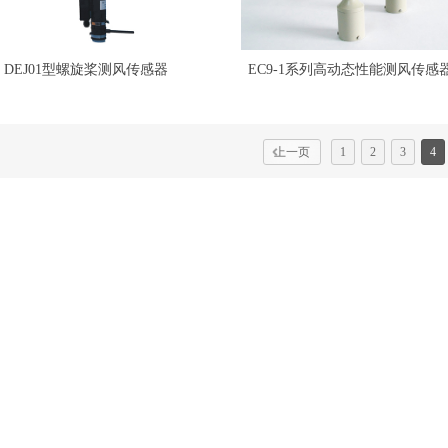
DEJ01型螺旋桨测风传感器
EC9-1系列高动态性能测风传感
上一页
1
2
3
4