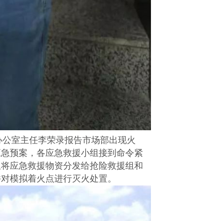
理办公室主任李荣录报告市场部出现火
应急预案，各应急救援小组接到命令紧
组将应急救援物资分发给抢险救援组和
并对模拟着火点进行灭火处置。