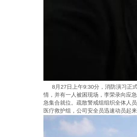
8月27日上午9:30分，消防演
情，并有一人被困现场，李荣录向应急
急集合就位。疏散警戒组组织全体人员
医疗救护组，公司安全员迅速动员起来