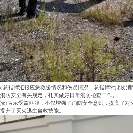
向总指挥汇报应急救援情况和伤员情况，总指挥对此次消
消防安全有关规定，扎实做好日常消防检查工作。
纷纷表示受益匪浅，不仅增强了消防安全意识，提高了对
提升了灭火逃生自救技能。