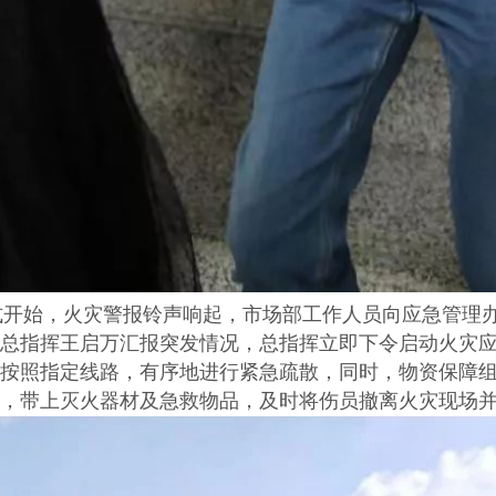
习正式开始，火灾警报铃声响起，市场部工作人员向应急管
总指挥王启万汇报突发情况，总指挥立即下令启动火灾
按照指定线路，有序地进行紧急疏散，同时，物资保障
，带上灭火器材及急救物品，及时将伤员撤离火灾现场