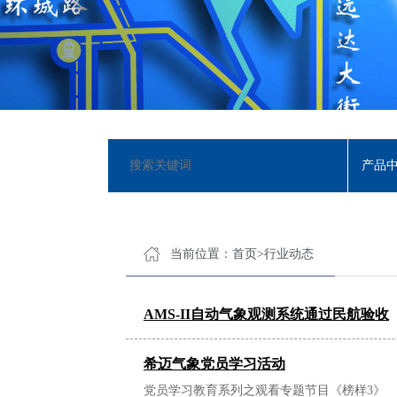
产品
当前位置：
首页
>
行业动态
AMS-II自动气象观测系统通过民航验收
希迈气象党员学习活动
党员学习教育系列之观看专题节目《榜样3》