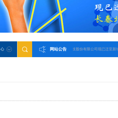
网站公告
中心
长春希迈气象科技股份有限公司现已迁至新址！