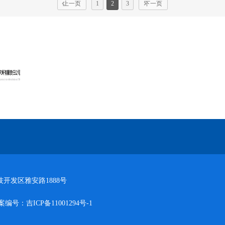
上一页
1
2
3
下一页
开发区雅安路1888号
备案编号：
吉ICP备11001294号-1