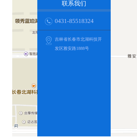
联系我们
0431-85518324
吉林省长春市北湖科技开
发区雅安路1888号