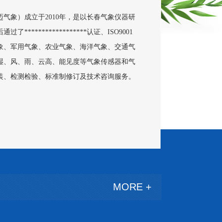
象）成立于2010年，是以长春气象仪器研
****************认证、ISO9001
象、军用气象、农业气象、海洋气象、交通气
湿、风、雨、云高、能见度等气象传感器和气
装、检测检验、标准制修订及技术咨询服务。
MORE +