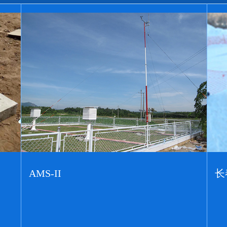
长春亚冬会
农