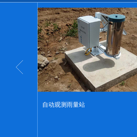
AMS-II